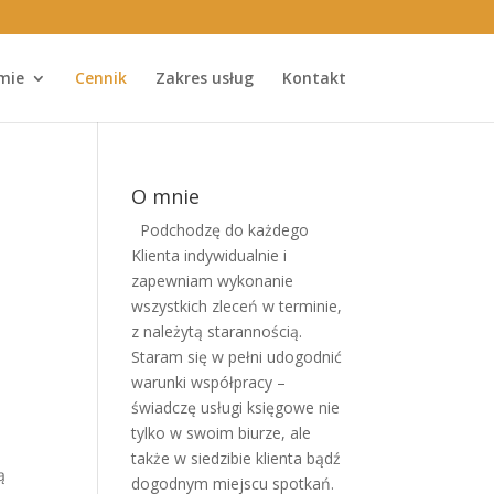
rmie
Cennik
Zakres usług
Kontakt
O mnie
Podchodzę do każdego
Klienta indywidualnie i
zapewniam wykonanie
wszystkich zleceń w terminie,
z należytą starannością.
Staram się w pełni udogodnić
warunki współpracy –
świadczę usługi księgowe nie
tylko w swoim biurze, ale
także w siedzibie klienta bądź
ą
dogodnym miejscu spotkań.