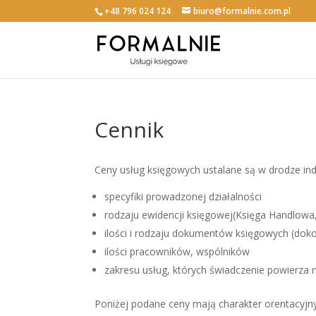
+48 796 024 124
biuro@formalnie.com.pl
Cennik
Ceny usług księgowych ustalane są w drodze ind
specyfiki prowadzonej działalności
rodzaju ewidencji księgowej(Księga Handlowa,
ilości i rodzaju dokumentów księgowych (dok
ilości pracowników, wspólników
zakresu usług, których świadczenie powierza 
Poniżej podane ceny mają charakter orentacyjny