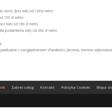
u doch. (bez Vat) od 130zł netto
d 150 zł netto
z Vat) od 180 zł netto
a podatników Vat) od 200 zł netto
ę
ywidualnie z uwzględnieniem charakteru zlecenia, terminu wykonania
nik
Zakres usług
Kontakt
Polityka Cookies
Mapa st