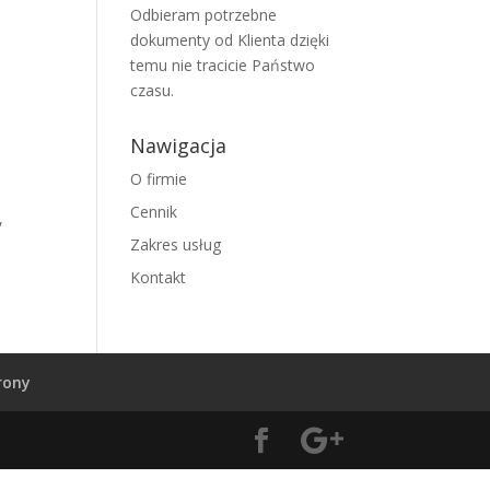
Odbieram potrzebne
dokumenty od Klienta dzięki
temu nie tracicie Państwo
czasu.
Nawigacja
O firmie
Cennik
,
Zakres usług
Kontakt
rony